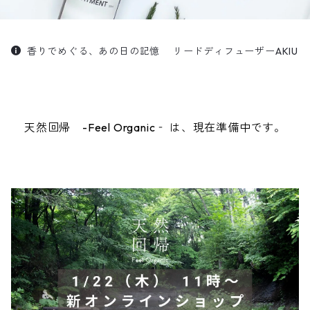
香りでめぐる、あの日の記憶 リードディフューザーAKIU
天然回帰 -Feel Organic‐ は、現在準備中です。