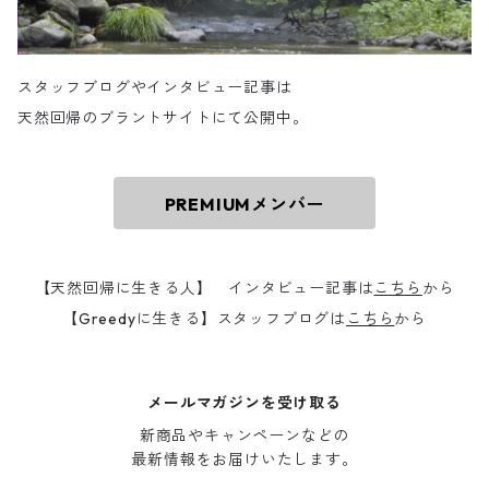
スタッフブログやインタビュー記事は
天然回帰のブラントサイトにて公開中。
PREMIUMメンバー
【天然回帰に生きる人】 インタビュー記事は
こちら
から
【Greedyに生きる】スタッフブログは
こちら
から
メールマガジンを受け取る
新商品やキャンペーンなどの

最新情報をお届けいたします。