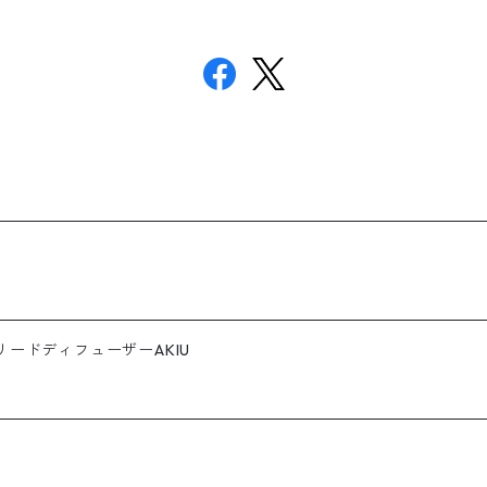
ードディフューザーAKIU