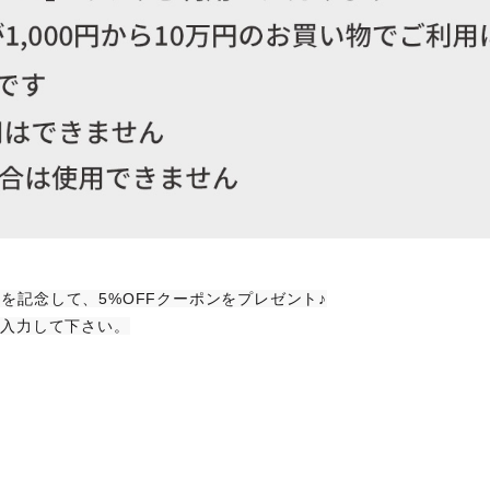
ドを記念して、5%OFFクーポンをプレゼント♪
≫を入力して下さい。