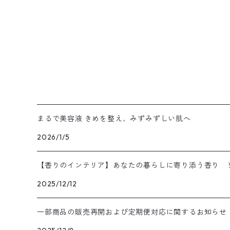
まるで美容液 きめを整え、みずみずしい肌へ
2026/1/5
【香りのインテリア】あなたの暮らしに寄り添う香り リ
2025/12/12
一部商品の販売再開および定期便対応に関するお知らせ