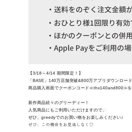
【3/18～4/14 期間限定！】
「BASE」140万店舗突破&800万アプリダウンロー
商品購入画面でクーポンコード≪thx140and800
新作商品続々のグリーディー！
人気商品にもご利用いただけますので、
ぜひ、greedyでのお買い物をお楽しみください♪
ぜひ、この機会をお見逃しなく♡