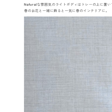
Naturalな雰囲気のライトボディはトレーの上に置
春のお花と一緒に飾ると一気に春のインテリアに。