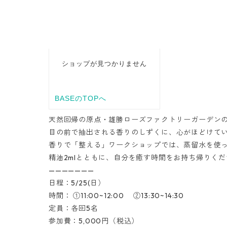
天然回帰の原点・雄勝ローズファクトリーガーデン
目の前で抽出される香りのしずくに、心がほどけて
香りで「整える」ワークショップでは、蒸留水を使
精油2mlとともに、自分を癒す時間をお持ち帰りく
———————
日程：5/25(日）
時間： ①11:00~12:00 ②13:30~14:30
定員：各回5名
参加費：5,000円（税込）