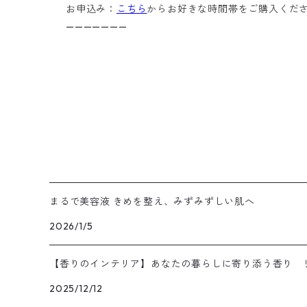
お申込み：
こちら
からお好きな時間帯をご購入くだ
———————
まるで美容液 きめを整え、みずみずしい肌へ
2026/1/5
【香りのインテリア】あなたの暮らしに寄り添う香り リ
2025/12/12