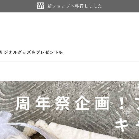
新ショップへ移行しました
オリジナルグッズをプレゼント✨