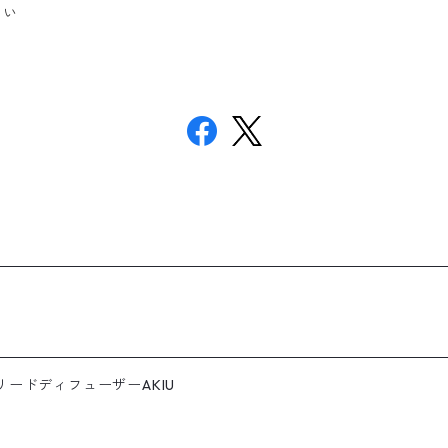
さい
ードディフューザーAKIU